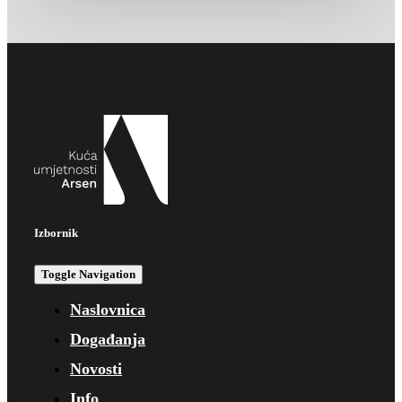
Izbornik
Toggle Navigation
Naslovnica
Događanja
Novosti
Info