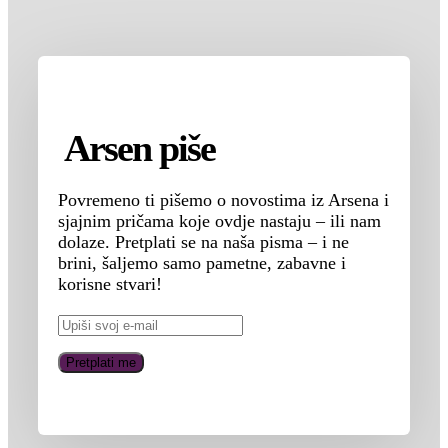
Arsen piše
Povremeno ti pišemo o novostima iz Arsena i
sjajnim pričama koje ovdje nastaju – ili nam
dolaze. Pretplati se na naša pisma – i ne
brini, šaljemo samo pametne, zabavne i
korisne stvari!