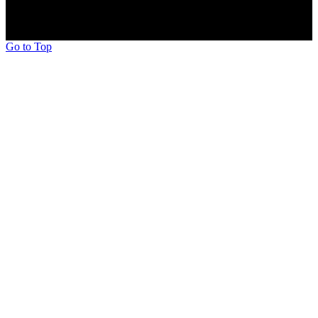
Go to Top