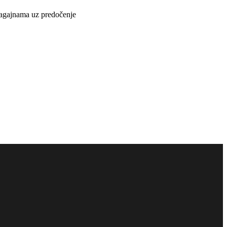
lagajnama uz predočenje