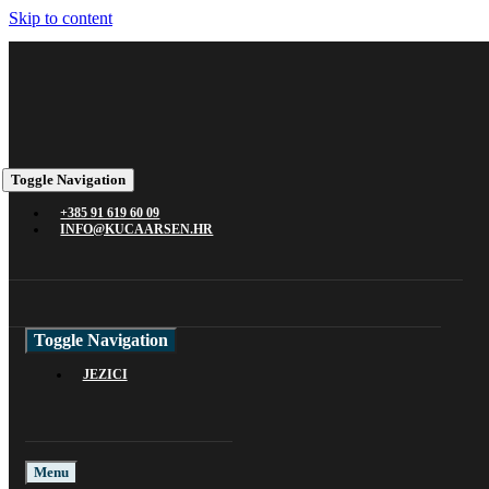
Skip to content
Toggle Navigation
+385 91 619 60 09
INFO@KUCAARSEN.HR
Toggle Navigation
JEZICI
Menu