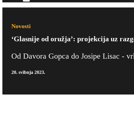
Novosti
‘Glasnije od oružja’: projekcija uz ra
Od Davora Gopca do Josipe Lisac - vrh
20. svibnja 2023.