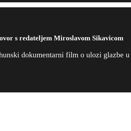
zgovor s redateljem Miroslavom Sikavicom
unski dokumentarni film o ulozi glazbe u 