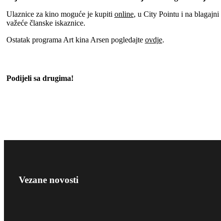
Ulaznice za kino moguće je kupiti
online
, u City Pointu i na blagaj
važeće članske iskaznice.
Ostatak programa Art kina Arsen pogledajte
ovdje
.
Podijeli sa drugima!
Vezane novosti