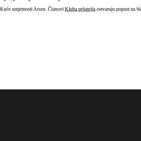
ni Kuće umjetnosti Arsen. Članovi
Kluba prijatelja
ostvaruju popust na b