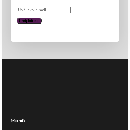
Izbornik