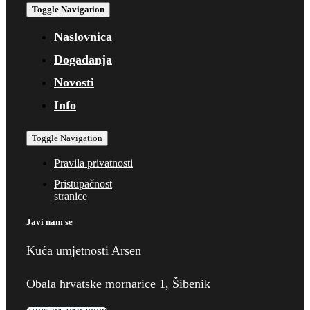
Toggle Navigation
Naslovnica
Događanja
Novosti
Info
Toggle Navigation
Pravila privatnosti
Pristupačnost
stranice
Javi nam se
Kuća umjetnosti Arsen
Obala hrvatske mornarice 1, Šibenik