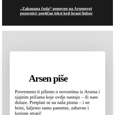
„Zakopana čuda“ ponovno na Arsenovoj
pozornici: poetičan tekst koji hrani ljubav
Arsen piše
Povremeno ti pišemo o novostima iz Arsena i
sjajnim pričama koje ovdje nastaju – ili nam
dolaze. Pretplati se na naša pisma – i ne
brini, šaljemo samo pametne, zabavne i
korisne stvari!