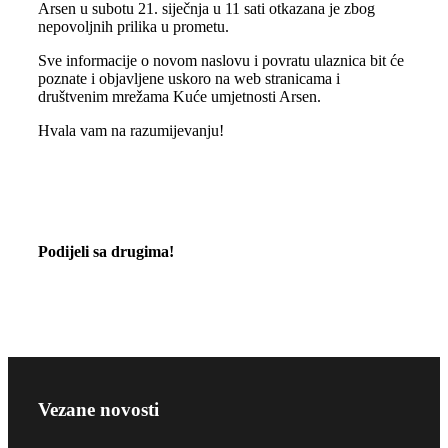
Arsen u subotu 21. siječnja u 11 sati otkazana je zbog
nepovoljnih prilika u prometu.
Sve informacije o novom naslovu i povratu ulaznica bit će
poznate i objavljene uskoro na web stranicama i
društvenim mrežama Kuće umjetnosti Arsen.
Hvala vam na razumijevanju!
Podijeli sa drugima!
Vezane novosti