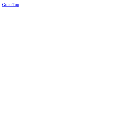
Go to Top