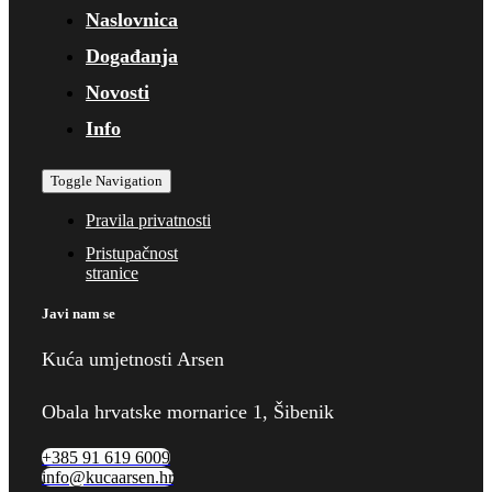
Naslovnica
Događanja
Novosti
Info
Toggle Navigation
Pravila privatnosti
Pristupačnost
stranice
Javi nam se
Kuća umjetnosti Arsen
Obala hrvatske mornarice 1, Šibenik
+385 91 619 6009
info@kucaarsen.hr