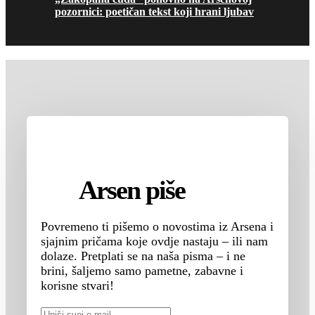
pozornici: poetičan tekst koji hrani ljubav
Arsen piše
Povremeno ti pišemo o novostima iz Arsena i
sjajnim pričama koje ovdje nastaju – ili nam
dolaze. Pretplati se na naša pisma – i ne
brini, šaljemo samo pametne, zabavne i
korisne stvari!