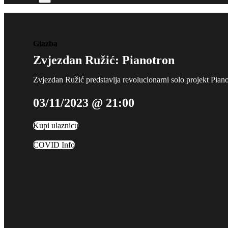
Glazba
Zvjezdan Ružić: Pianotron
Zvjezdan Ružić predstavlja revolucionarni solo projekt Piano
03/11/2023 @ 21:00
Kupi ulaznicu
COVID Info