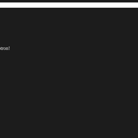
tron!