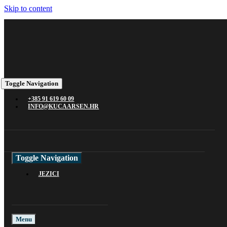
Skip to content
Toggle Navigation
+385 91 619 60 09
INFO@KUCAARSEN.HR
Toggle Navigation
JEZICI
Menu