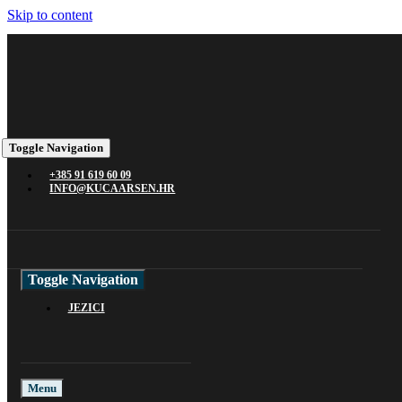
Skip to content
Toggle Navigation
+385 91 619 60 09
INFO@KUCAARSEN.HR
Toggle Navigation
JEZICI
Menu