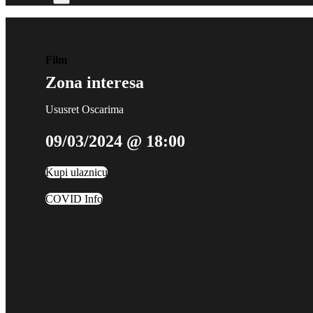
Film
Zona interesa
Ususret Oscarima
09/03/2024 @ 18:00
Kupi ulaznicu
COVID Info