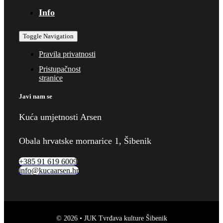
Info
Toggle Navigation
Pravila privatnosti
Pristupačnost
stranice
Javi nam se
Kuća umjetnosti Arsen
Obala hrvatske mornarice 1, Šibenik
+385 91 619 6009
info@kucaarsen.hr
© 2026 • JUK Tvrđava kulture Šibenik