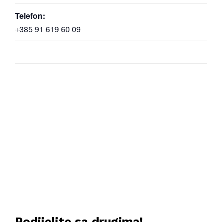
Telefon:
+385 91 619 60 09
Podijelite sa drugima!