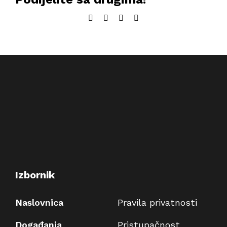
Facebook
Twitter
LinkedIn
Email:
Izbornik
Naslovnica
Pravila privatnosti
Događanja
Pristupačnost