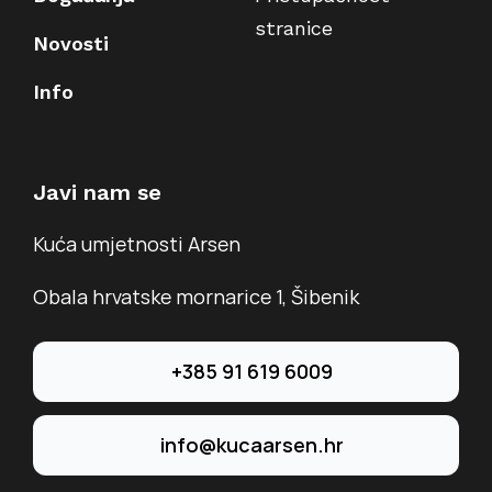
stranice
Novosti
Info
Javi nam se
Kuća umjetnosti Arsen
Obala hrvatske mornarice 1, Šibenik
+385 91 619 6009
info@kucaarsen.hr