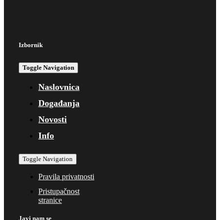
Izbornik
Toggle Navigation
Naslovnica
Događanja
Novosti
Info
Toggle Navigation
Pravila privatnosti
Pristupačnost
stranice
Javi nam se