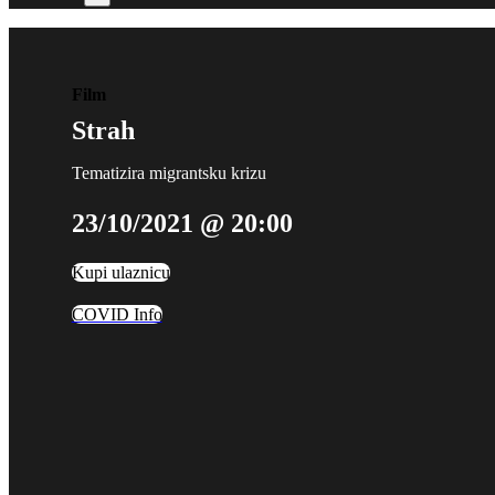
Film
Strah
Tematizira migrantsku krizu
23/10/2021 @ 20:00
Kupi ulaznicu
COVID Info