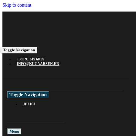
Skip to content
Toggle Navigation
+385 91 619 60 09
INFO@KUCAARSEN.HR
Toggle Navigation
JEZICI
Menu