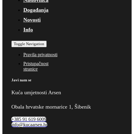
Događanja
Novosti
Info
Toggle Navigation
Pravila privatnosti
Pristupačnost
stranice
Javi nam se
Kuća umjetnosti Arsen
Obala hrvatske mornarice 1, Šibenik
+385 91 619 6009
info@kucaarsen.hr