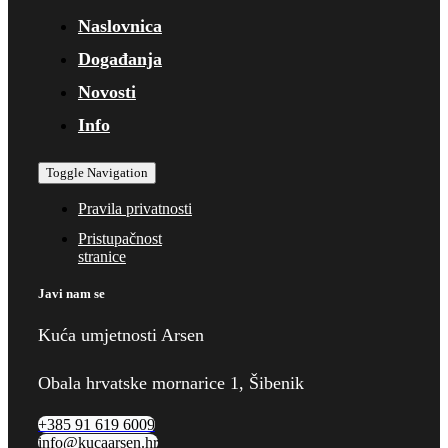
Naslovnica
Događanja
Novosti
Info
Toggle Navigation
Pravila privatnosti
Pristupačnost
stranice
Javi nam se
Kuća umjetnosti Arsen
Obala hrvatske mornarice 1, Šibenik
+385 91 619 6009
info@kucaarsen.hr