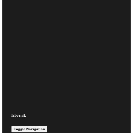
Izbornik
Toggle Navigation