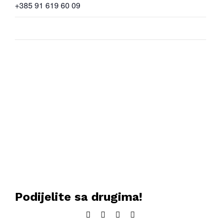
+385 91 619 60 09
Podijelite sa drugima!
Facebook
Twitter
LinkedIn
Email: