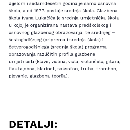
dijelom i sedamdesetih godina je samo osnovna
škola, a od 1977. postaje srednja škola. Glazbena
škola Ivana Lukačića je srednja umjetnička škola
u kojoj je organizirana nastava predškolskog i
osnovnog glazbenog obrazovanja, te srednjeg –
šestogodišnjeg (priprema i srednja škola) i
četverogodišnjega (srednja škola) programa
obrazovanja različitih profila glazbene
umjetnosti (klavir, violina, viola, violončelo, gitara,
flauta,oboa, klarinet, saksofon, truba, trombon,
pjevanje, glazbena teorija).
DETALJI: