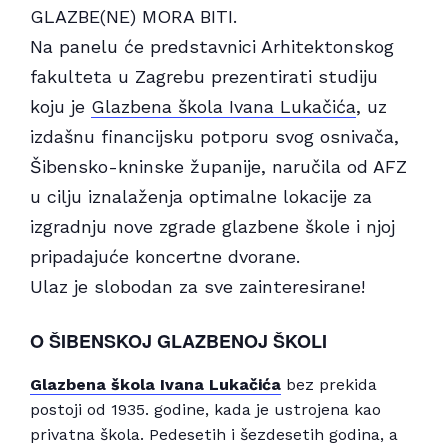
GLAZBE(NE) MORA BITI.
Na panelu će predstavnici Arhitektonskog
fakulteta u Zagrebu prezentirati studiju
koju je
Glazbena škola Ivana Lukačića
, uz
izdašnu financijsku potporu svog osnivača,
Šibensko-kninske županije, naručila od AFZ
u cilju iznalaženja optimalne lokacije za
izgradnju nove zgrade glazbene škole i njoj
pripadajuće koncertne dvorane.
Ulaz je slobodan za sve zainteresirane!
O ŠIBENSKOJ GLAZBENOJ ŠKOLI
Glazbena škola Ivana Lukačića
bez prekida
postoji od 1935. godine, kada je ustrojena kao
privatna škola. Pedesetih i šezdesetih godina, a