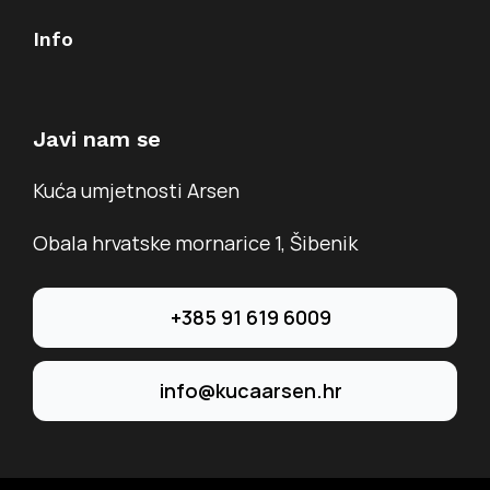
Info
Javi nam se
Kuća umjetnosti Arsen
Obala hrvatske mornarice 1, Šibenik
+385 91 619 6009
info@kucaarsen.hr