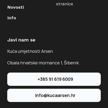
stranice
Novosti
Info
Javi nam se
Kuća umjetnosti Arsen
Obala hrvatske mornarice 1, Šibenik
+385 91 619 6009
info@kucaarsen.hr