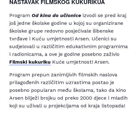
NASTAVAK FILMSKOG KUKURIKUA
Program
Od kina do učionice
izvodi se pred kraj
još jedne školske godine u kojoj su organizirane
školske grupe redovno posjećivale šibenske
tvrđave i Kuću umjetnosti Arsen. Učenici su
sudjelovali u različitim edukativnim programima
i radionicama, a ove je godine posebno zaživio
Filmski kukuriku
Kuće umjetnosti Arsen.
Program prepun zanimljivih filmskih naslova
prilagođenih različitim uzrastima postao je
posebno popularan među školama, tako da kino
Arsen bilježi brojku od preko 2000 djece i mladih
koji su uživali u projekcijama od kraja listopada!