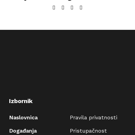
Facebook
Twitter
LinkedIn
Email:
Izbornik
Naslovnica
Pravila privatnosti
Događanja
Pristupačnost