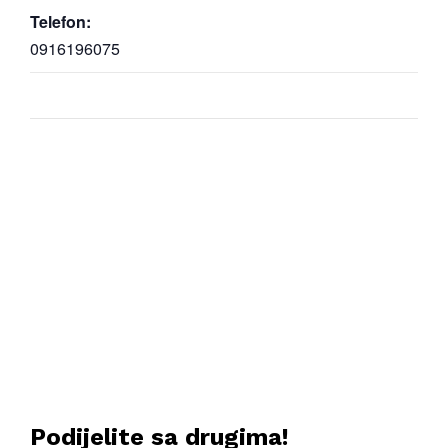
Telefon:
0916196075
Podijelite sa drugima!