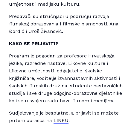
umjetnost i medijsku kulturu.
Predavači su stručnjaci u području razvoja
filmskog obrazovanja i filmske pismenosti, Ana
Đordić i Uroš Živanović.
KAKO SE PRIJAVITI?
Program je pogodan za profesore Hrvatskoga
jezika, razredne nastave, Likovne kulture i
Likovne umjetnosti, odgajatelje, školske
knjižničare, voditelje izvannastavnih aktivnosti i
školskih filmskih družina, studente nastavničkih
studija i sve druge odgojno-obrazovne djelatnike
koji se u svojem radu bave filmom i medijima.
Sudjelovanje je besplatno, a prijaviti se možete
putem obrasca na
LINKU
.