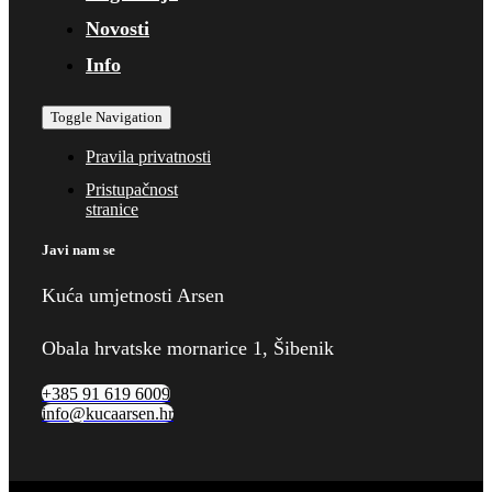
Novosti
Info
Toggle Navigation
Pravila privatnosti
Pristupačnost
stranice
Javi nam se
Kuća umjetnosti Arsen
Obala hrvatske mornarice 1, Šibenik
+385 91 619 6009
info@kucaarsen.hr