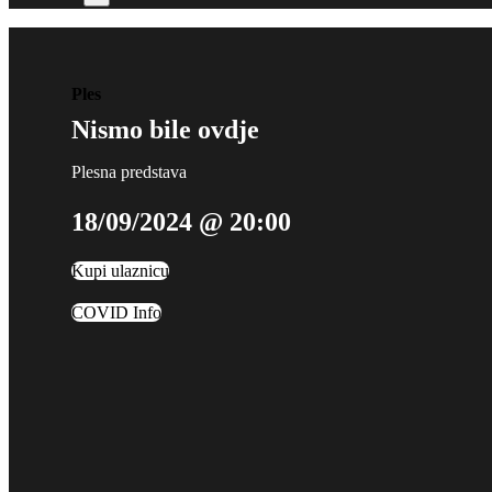
Ples
Nismo bile ovdje
Plesna predstava
18/09/2024 @ 20:00
Kupi ulaznicu
COVID Info