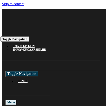
Skip to content
Toggle Navigation
+385 91 619 60 09
INFO@KUCAARSEN.HR
Toggle Navigation
JEZICI
Menu