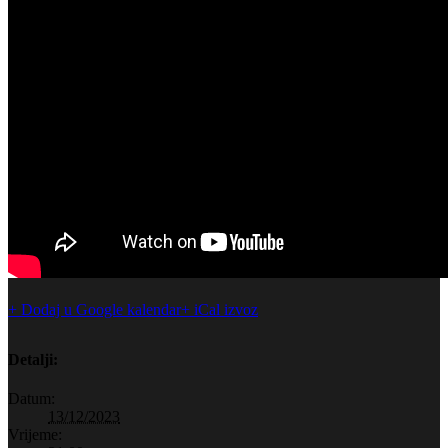
+ Dodaj u Google kalendar
+ iCal izvoz
Detalji:
Datum:
13/12/2023
Vrijeme: