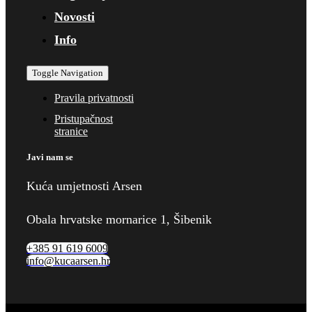
Novosti
Info
Toggle Navigation
Pravila privatnosti
Pristupačnost
stranice
Javi nam se
Kuća umjetnosti Arsen
Obala hrvatske mornarice 1, Šibenik
+385 91 619 6009
info@kucaarsen.hr