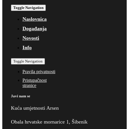
Toggle Navigation
Naslovnica
Događanja
Novosti
Info
Toggle Navigation
Pravila privatnosti
Pristupačnost
stranice
Javi nam se
Kuća umjetnosti Arsen
Obala hrvatske mornarice 1, Šibenik