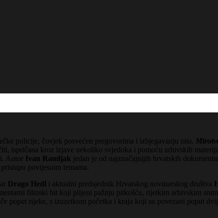
ječke policije, čovjek posvećen pregovorima i izbjegavanju rata.
Mirotv
iti, ispričana kroz izjave nekoliko svjedoka i pomoću arhivskih materija
ti. Autor
Ivan Ramljak
jedan je od najznačajnijih hrvatskih dokumentar
 pristupu povijesnim temama.
nar
Drago Hedl
i aktualni predsjednik Hrvatskog novinarskog društva
H
kumentarni filmski hit koji plijeni pažnju pitkošću, rijetkim arhivski
eče poput rijeke, s izuzetkom početka i kraja koji su povezani poput dvi