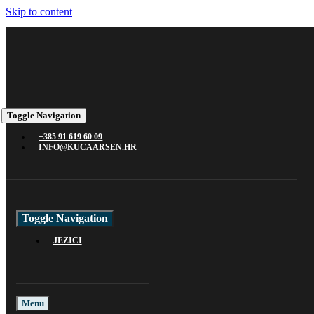
Skip to content
Toggle Navigation
+385 91 619 60 09
INFO@KUCAARSEN.HR
Toggle Navigation
JEZICI
Menu