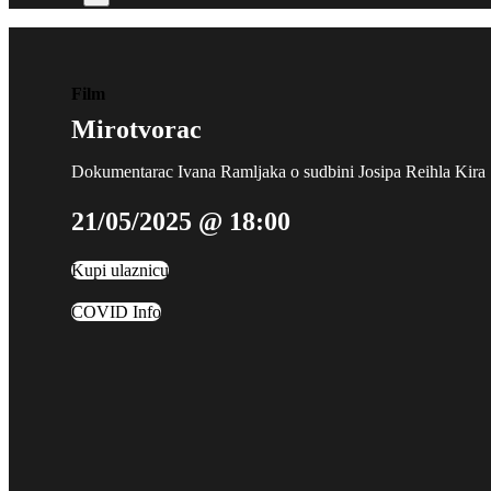
Film
Mirotvorac
Dokumentarac Ivana Ramljaka o sudbini Josipa Reihla Kira
21/05/2025 @ 18:00
Kupi ulaznicu
COVID Info