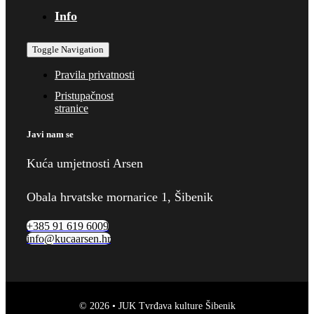
Info
Toggle Navigation
Pravila privatnosti
Pristupačnost
stranice
Javi nam se
Kuća umjetnosti Arsen
Obala hrvatske mornarice 1, Šibenik
+385 91 619 6009
info@kucaarsen.hr
© 2026 • JUK Tvrđava kulture Šibenik