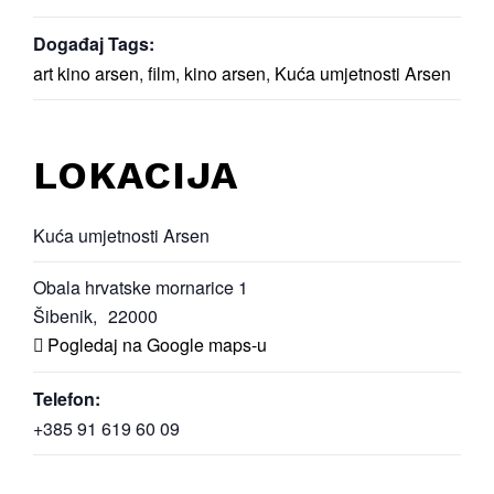
Događaj Tags:
art kino arsen
,
film
,
kino arsen
,
Kuća umjetnosti Arsen
LOKACIJA
Kuća umjetnosti Arsen
Obala hrvatske mornarice 1
Šibenik
,
22000
Pogledaj na Google maps-u
Telefon:
+385 91 619 60 09