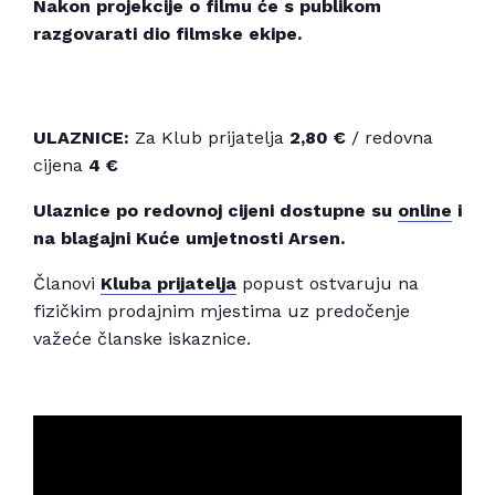
Nakon projekcije o filmu će s publikom
razgovarati dio filmske ekipe.
ULAZNICE:
Za Klub prijatelja
2,80
€
/ redovna
cijena
4 €
Ulaznice po redovnoj cijeni dostupne su
online
i
na blagajni Kuće umjetnosti Arsen.
Članovi
Kluba prijatelja
popust ostvaruju na
fizičkim prodajnim mjestima uz predočenje
važeće članske iskaznice.