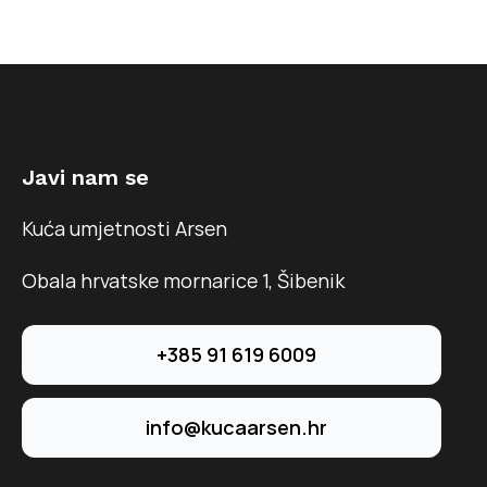
Javi nam se
Kuća umjetnosti Arsen
Obala hrvatske mornarice 1, Šibenik
+385 91 619 6009
info@kucaarsen.hr