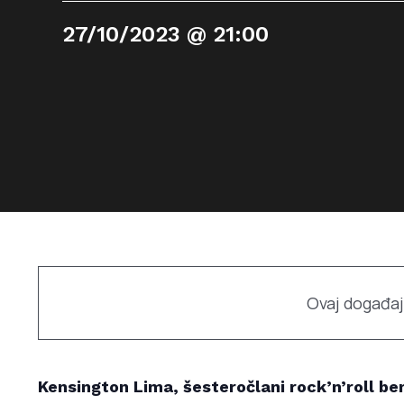
27/10/2023 @ 21:00
Ovaj događaj
Kensington Lima, šesteročlani rock’n’roll be