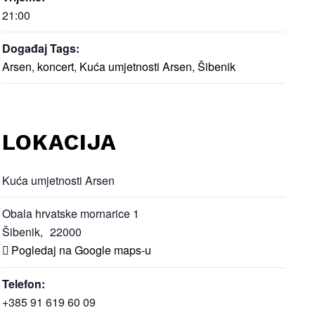
21:00
Događaj Tags:
Arsen
,
koncert
,
Kuća umjetnosti Arsen
,
Šibenik
LOKACIJA
Kuća umjetnosti Arsen
Obala hrvatske mornarice 1
Šibenik
,
22000
Pogledaj na Google maps-u
Telefon:
+385 91 619 60 09