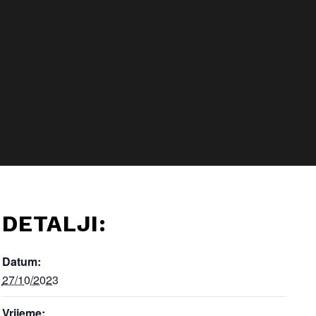
DETALJI:
Datum:
27/10/2023
Vrijeme: