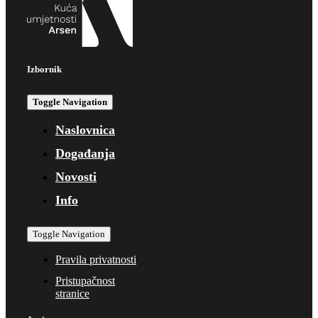
Izbornik
Toggle Navigation
Naslovnica
Događanja
Novosti
Info
Toggle Navigation
Pravila privatnosti
Pristupačnost
stranice