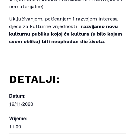
nematerijalne).
Uključivanjem, poticanjem i razvojem interesa
djece za kulturne vrijednosti i
razvijamo novu
kulturnu publiku kojoj će kultura (u bilo kojem
svom obliku) biti neophodan dio života
.
DETALJI:
Datum:
19/11/2023
Vrijeme:
11:00