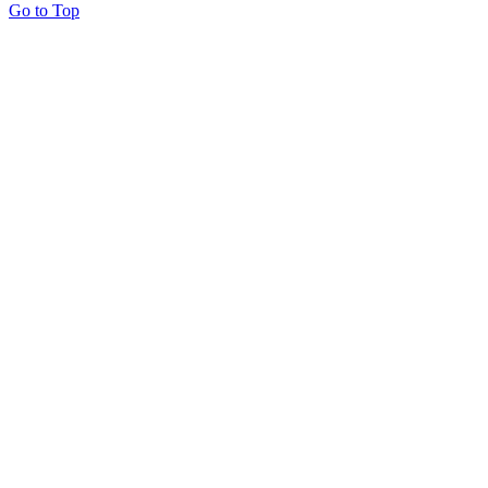
Go to Top