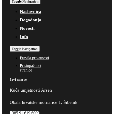
Toggle Navigation
Naslovnica
Događanja
Novosti
Info
Toggle Navigation
Pravila privatnosti
Pristupačnost
stranice
Javi nam se
Kuća umjetnosti Arsen
Obala hrvatske mornarice 1, Šibenik
+385 91 619 6009