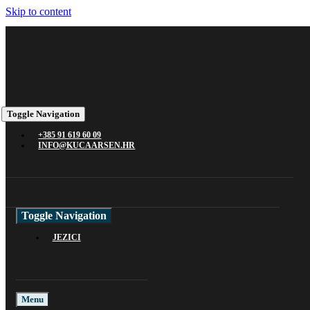
Skip to content
Toggle Navigation
+385 91 619 60 09
INFO@KUCAARSEN.HR
Toggle Navigation
JEZICI
Menu