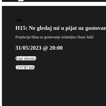
Film
H15: Ne gledaj mi u pijat uz gostovan
Projekcija filma uz gostovanje redateljice Hane Jušić
31/05/2023 @ 20:00
Kupi ulaznicu
COVID Info