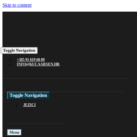
Skip to content
Toggle Navigation
+385 91 619 60 09
INFO@KUCAARSEN.HR
Toggle Navigation
JEZICI
Menu