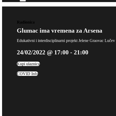
Radionica
Glumac ima vremena za Arsena
Edukativni i interdisciplinarni projekt Jelene Graovac Luče
24/02/2022 @ 17:00 - 21:00
Kupi ulaznicu
COVID Info