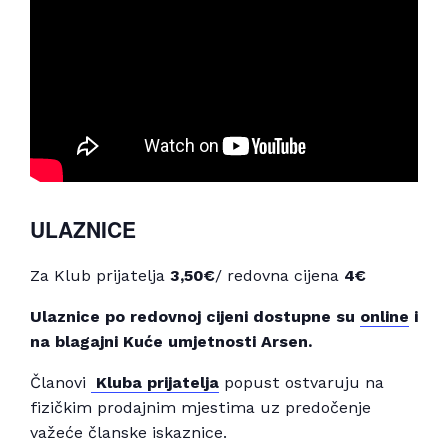
ULAZNICE
Za Klub prijatelja
3,50€
/ redovna cijena
4€
Ulaznice po redovnoj cijeni dostupne su
online
i
na blagajni Kuće umjetnosti Arsen.
Članovi
Kluba prijatelja
popust ostvaruju na
fizičkim prodajnim mjestima uz predočenje
važeće članske iskaznice.