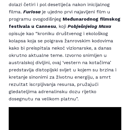
dolazi četiri i pol desetljeća nakon inicijalnog
filma.
Furiosa
je ujedno prvi najavljeni film u
programu ovogodišnjeg
Međunarodnog filmskog
festivala u Cannesu
, koji
Pobješnjelog Maxa
opisuje kao “kroniku društvenog i ekološkog
kolapsa koja se poigrava žanrovskim kodovima
kako bi preispitala nekoć vizionarske, a danas
okrutno aktualne teme. Izvorno snimljen u
australskoj divljini, ovaj ‘vestern na kotačima’
predstavlja distopijski svijet u kojem su brzina i
kretanje sinonimi za životnu energiju, a smrt
rezultat iscrpljivanja resursa, pružajući
gledateljima adrenalinsku dozu rijetko
dosegnutu na velikom platnu”.