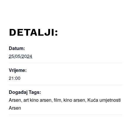
DETALJI:
Datum:
25/05/2024
Vrijeme:
21:00
Događaj Tags:
Arsen
,
art kino arsen
,
film
,
kino arsen
,
Kuća umjetnosti
Arsen