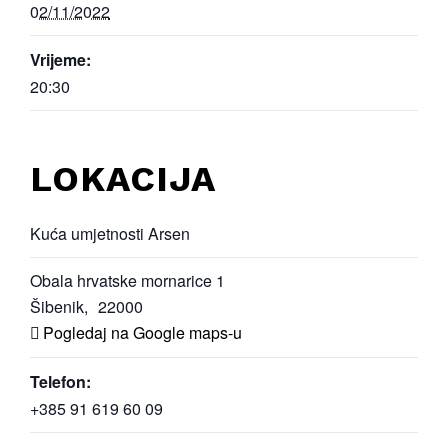
02/11/2022
Vrijeme:
20:30
LOKACIJA
Kuća umjetnosti Arsen
Obala hrvatske mornarice 1
Šibenik
,
22000
Pogledaj na Google maps-u
Telefon:
+385 91 619 60 09