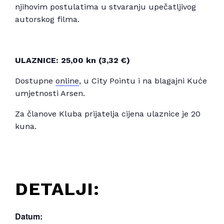
njihovim postulatima u stvaranju upečatljivog
autorskog filma.
ULAZNICE: 25,00 kn
(3,32 €)
Dostupne
online
, u City Pointu i na blagajni Kuće
umjetnosti Arsen.
Za članove Kluba prijatelja cijena ulaznice je 20
kuna.
DETALJI:
Datum: