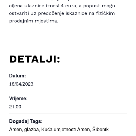
cijena ulaznice iznosi 4 eura, a popust mogu
ostvariti uz predočenje iskaznice na fizičkim
prodajnim mjestima.
DETALJI:
Datum:
18/04/2023
Vrijeme:
21:00
Događaj Tags:
Arsen
,
glazba
,
Kuća umjetnosti Arsen
,
Šibenik