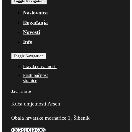
Toggle Navigation
Naslovnica
Događanja
Novosti
Info
Toggle Navigation
Pravila privatnosti
Pristupačnost
stranice
Javi nam se
Kuća umjetnosti Arsen
Obala hrvatske mornarice 1, Šibenik
+385 91 619 6009