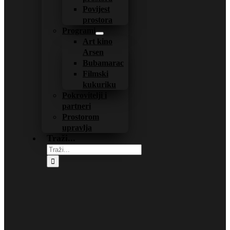
Povijest
prostora
Programi
Art kino
Arsen
Bubamarac
Filmski
kukuriku
Pokrovitelji i
partneri
Prostorom
upravlja
Traži...