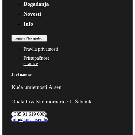
Događanja
Novosti
Info
Toggle Navigation
Pravila privatnosti
Pristupačnost
stranice
Javi nam se
Kuća umjetnosti Arsen
Obala hrvatske mornarice 1, Šibenik
+385 91 619 6009
info@kucaarsen.hr