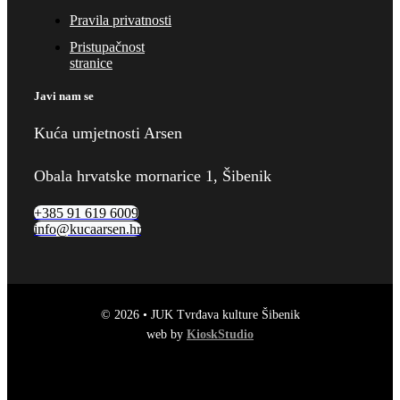
Pravila privatnosti
Pristupačnost
stranice
Javi nam se
Kuća umjetnosti Arsen
Obala hrvatske mornarice 1, Šibenik
+385 91 619 6009
info@kucaarsen.hr
© 2026 • JUK Tvrđava kulture Šibenik
web by
KioskStudio