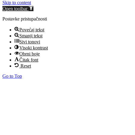
Skip to content
Open toolbar
Postavke pristupačnosti
Povećaj tekst
Smanji tekst
Sivi tonovi
Visoki kontrast
Obrni boje
Čitak font
Reset
Go to Top