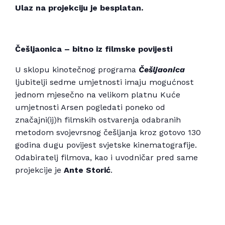
Ulaz na projekciju je besplatan.
Češljaonica – bitno iz filmske povijesti
U sklopu kinotečnog programa
Češljaonica
ljubitelji sedme umjetnosti imaju mogućnost
jednom mjesečno na velikom platnu Kuće
umjetnosti Arsen pogledati poneko od
značajni(ij)h filmskih ostvarenja odabranih
metodom svojevrsnog češljanja kroz gotovo 130
godina dugu povijest svjetske kinematografije.
Odabiratelj filmova, kao i uvodničar pred same
projekcije je
Ante Storić
.