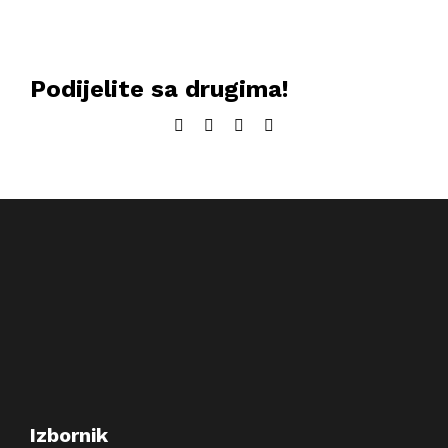
Podijelite sa drugima!
Facebook
Twitter
LinkedIn
Email:
Izbornik