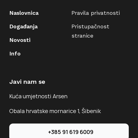
Naslovnica
Pravila privatnosti
Događanja
Pristupačnost
stranice
Novosti
Info
Javi nam se
Kuća umjetnosti Arsen
Obala hrvatske mornarice 1, Šibenik
+385 91 619 6009