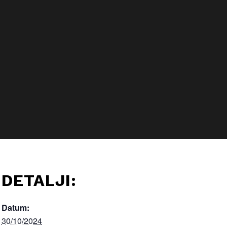
DETALJI:
Datum:
30/10/2024