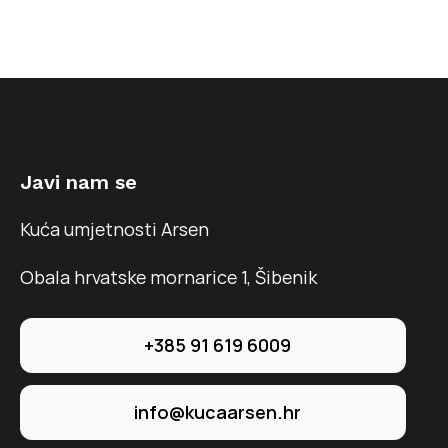
Javi nam se
Kuća umjetnosti Arsen
Obala hrvatske mornarice 1, Šibenik
+385 91 619 6009
info@kucaarsen.hr