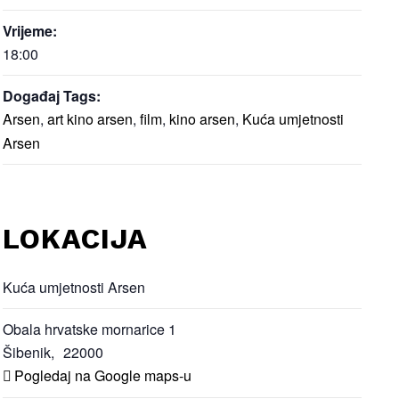
Vrijeme:
18:00
Događaj Tags:
Arsen
,
art kino arsen
,
film
,
kino arsen
,
Kuća umjetnosti
Arsen
LOKACIJA
Kuća umjetnosti Arsen
Obala hrvatske mornarice 1
Šibenik
,
22000
Pogledaj na Google maps-u