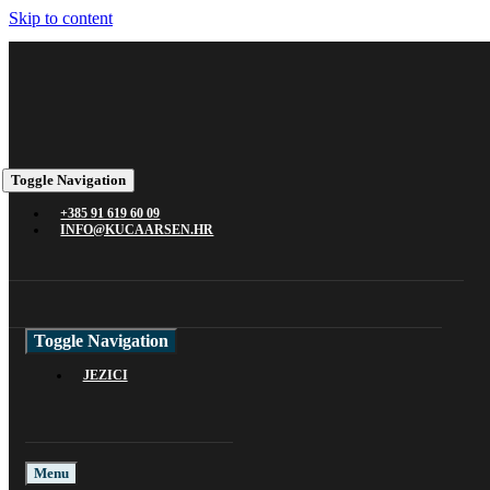
Skip to content
Toggle Navigation
+385 91 619 60 09
INFO@KUCAARSEN.HR
Toggle Navigation
JEZICI
Menu