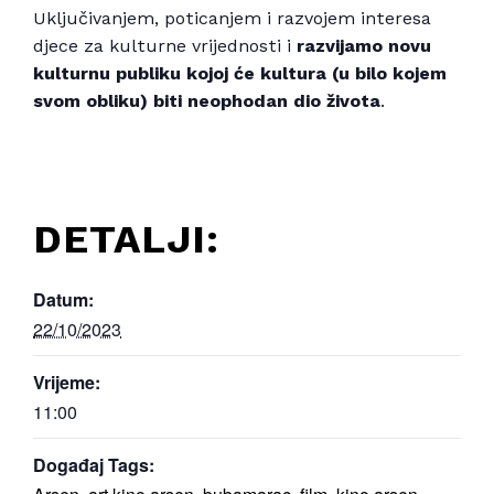
Uključivanjem, poticanjem i razvojem interesa
djece za kulturne vrijednosti i
razvijamo novu
kulturnu publiku kojoj će kultura (u bilo kojem
svom obliku) biti neophodan dio života
.
DETALJI:
Datum:
22/10/2023
Vrijeme:
11:00
Događaj Tags: