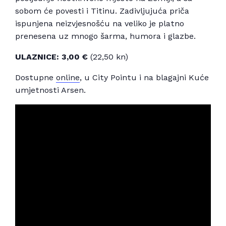
sobom će povesti i Titinu. Zadivljujuća priča
ispunjena neizvjesnošću na veliko je platno
prenesena uz mnogo šarma, humora i glazbe.
ULAZNICE: 3,00 €
(22,50 kn)
Dostupne
online
, u City Pointu i na blagajni Kuće
umjetnosti Arsen.