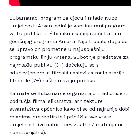
Bubamarac
, program za djecu i mlade Kuće
umjetnosti Arsen jedini je kontinuirani program
za tu publiku u Šibeniku i sačinjava četvrtinu
godišnjeg programa Arsena. Nije trebalo dugo da
se upravo on prometne u najuspješniju
programsku liniju Arsena. Subotnje predstave za
najmlađu publiku (3+) dočekuju se s
oduševljenjem, a filmski naslovi za malo starije
filmofile (7+) našli su svoju publiku.
Za male se Bubamarce organiziraju i radionice iz
područja filma, slikarstva, arhitekture i
stvaralaštva općenito kako bi se od najranije dobi
mladima prezentirale i približile sve vrste
umjetnosti (vizualne i nevizualne / materijalne i
nematerijalne).