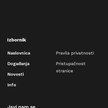
Izbornik
Naslovnica
Pravila privatnosti
Događanja
Pristupačnost
stranice
Novosti
Info
Javi nam se