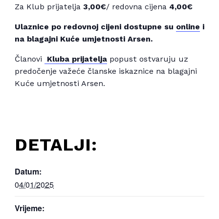
Za Klub prijatelja
3,00€
/ redovna cijena
4,00€
Ulaznice po redovnoj cijeni dostupne su
online
i
na blagajni Kuće umjetnosti Arsen.
Članovi
Kluba prijatelja
popust ostvaruju uz
predočenje važeće članske iskaznice na blagajni
Kuće umjetnosti Arsen.
DETALJI:
Datum:
04/01/2025
Vrijeme: