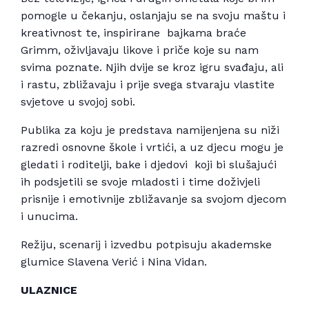
pomogle u čekanju, oslanjaju se na svoju maštu i
kreativnost te, inspirirane bajkama braće
Grimm, oživljavaju likove i priče koje su nam
svima poznate. Njih dvije se kroz igru svađaju, ali
i rastu, zbližavaju i prije svega stvaraju vlastite
svjetove u svojoj sobi.
Publika za koju je predstava namijenjena su niži
razredi osnovne škole i vrtići, a uz djecu mogu je
gledati i roditelji, bake i djedovi koji bi slušajući
ih podsjetili se svoje mladosti i time doživjeli
prisnije i emotivnije zbližavanje sa svojom djecom
i unucima.
Režiju, scenarij i izvedbu potpisuju akademske
glumice Slavena Verić i Nina Vidan.
ULAZNICE