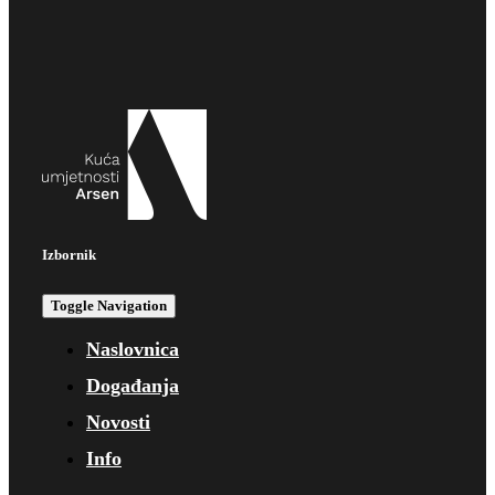
Izbornik
Toggle Navigation
Naslovnica
Događanja
Novosti
Info