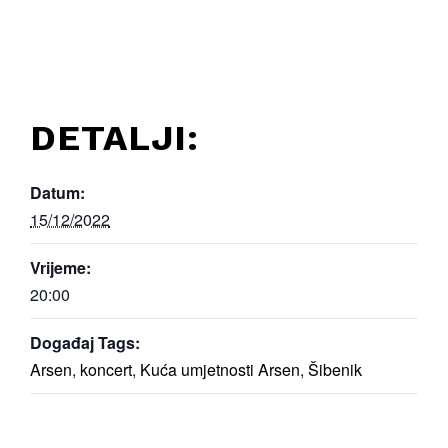
DETALJI:
Datum:
15/12/2022
Vrijeme:
20:00
Događaj Tags:
Arsen
,
koncert
,
Kuća umjetnosti Arsen
,
Šibenik