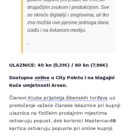
drugačijim zvukom i produkcijom. Sve
se okreće digitaliji i singlovima, ali tko
zna možda ove pjesme jednoga dana
izađu i na tiskanom mediju.
ULAZNICE: 40 kn (5,31€) / 60 kn (7,96€)
Dostupne
online
u City Pointu i na blagajni
Kuće umjetnosti Arsen.
Članovi
Kluba prijatelja šibenskih tvrđava
uz
predočenje važeće članske iskaznice pri kupnji
ulaznica na fizičkim prodajnim mjestima
ostvaruju popust, dok korisnici Mastercard®
kartica ostvaruju popuste pri online kupnji.