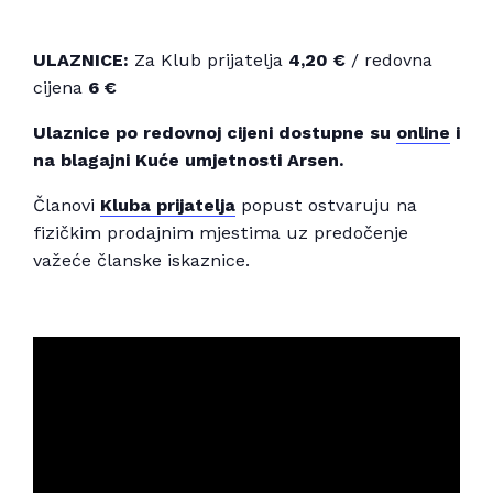
ULAZNICE:
Za Klub prijatelja
4,20 €
/ redovna
cijena
6 €
Ulaznice po redovnoj cijeni dostupne su
online
i
na blagajni Kuće umjetnosti Arsen.
Članovi
Kluba prijatelja
popust ostvaruju na
fizičkim prodajnim mjestima uz predočenje
važeće članske iskaznice.