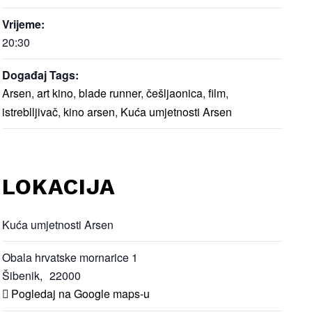
Vrijeme:
20:30
Događaj Tags:
Arsen
,
art kino
,
blade runner
,
češljaonica
,
film
,
istreblljivač
,
kino arsen
,
Kuća umjetnosti Arsen
LOKACIJA
Kuća umjetnosti Arsen
Obala hrvatske mornarice 1
Šibenik
,
22000
Pogledaj na Google maps-u