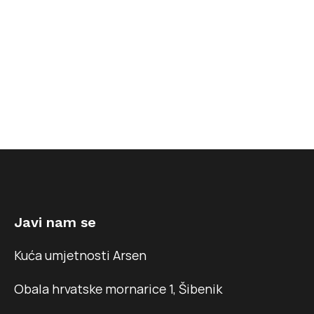
Javi nam se
Kuća umjetnosti Arsen
Obala hrvatske mornarice 1, Šibenik