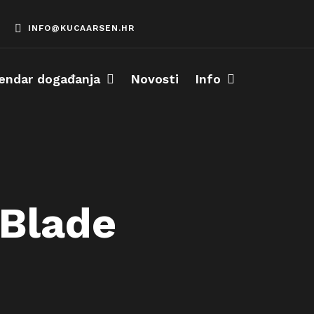
INFO@KUCAARSEN.HR
endar događanja
Novosti
Info
 Blade