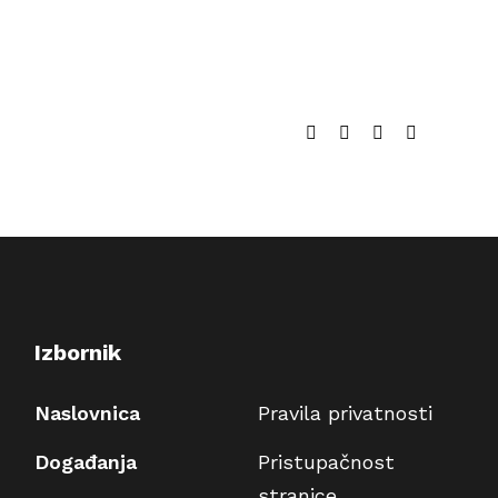
Facebook
Twitter
LinkedIn
Email:
Izbornik
Naslovnica
Pravila privatnosti
Događanja
Pristupačnost
stranice