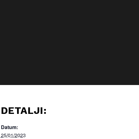
DETALJI:
Datum:
25/01/2023