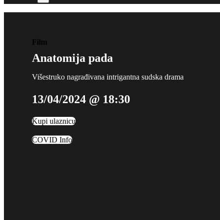
Film
Anatomija pada
Višestruko nagrađivana intrigantna sudska drama
13/04/2024 @ 18:30
Kupi ulaznicu
COVID Info