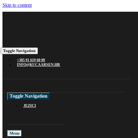
Skip to content
Toggle Navigation
+385 91 619 60 09
INFO@KUCAARSEN.HR
Toggle Navigation
JEZICI
Menu