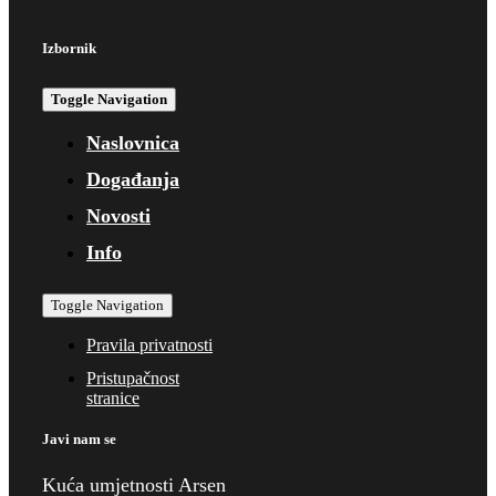
Izbornik
Toggle Navigation
Naslovnica
Događanja
Novosti
Info
Toggle Navigation
Pravila privatnosti
Pristupačnost
stranice
Javi nam se
Kuća umjetnosti Arsen